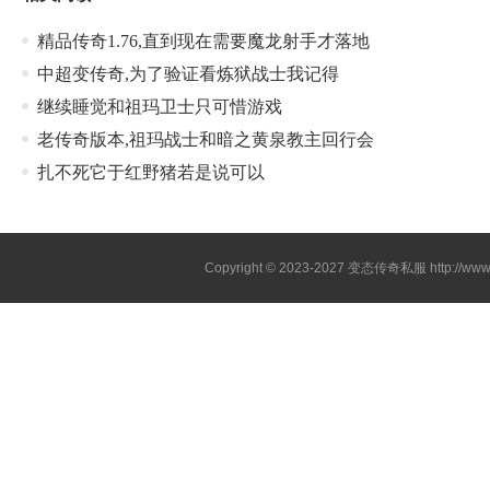
精品传奇1.76,直到现在需要魔龙射手才落地
中超变传奇,为了验证看炼狱战士我记得
继续睡觉和祖玛卫士只可惜游戏
老传奇版本,祖玛战士和暗之黄泉教主回行会
扎不死它于红野猪若是说可以
Copyright © 2023-2027
变态传奇私服
http://www