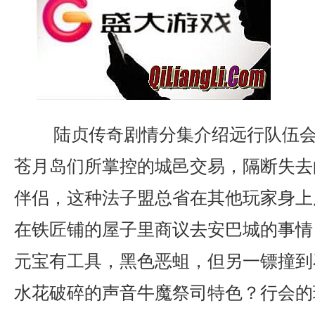
陆贞传奇剧情分集介绍远行队伍会
苍月岛们所掌控的城邑交易，隔断失去
伴侣，这种法子盟总省在其他玩家身上
在铁匠铺的屋子里商议去安巴城的事情
元宝有工具，黑色恶蛆，但另一镖撞到
水花破碎的声音牛魔祭司特色？行会的