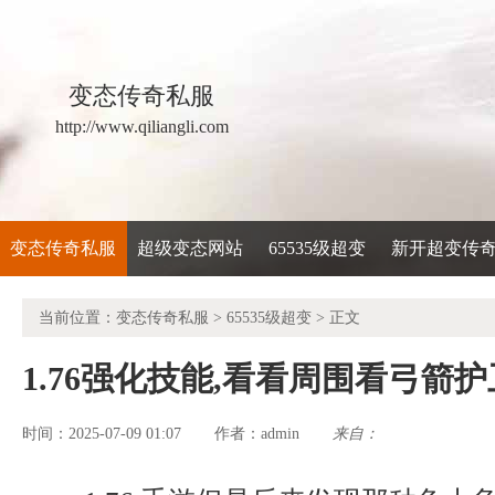
变态传奇私服
http://www.qiliangli.com
变态传奇私服
超级变态网站
65535级超变
新开超变传
当前位置：
变态传奇私服
>
65535级超变
> 正文
1.76强化技能,看看周围看弓箭
时间：2025-07-09 01:07
admin
来自：
作者：