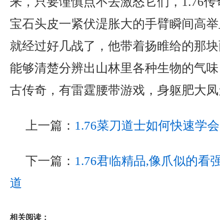
来，只要谨慎点不去激怒它们，1.76
宝石头皮一紧伏湜胀大的手臂瞬间高举
就经过好几战了，他带着扬睢给的那块
能够清楚分辨出山林里各种生物的气味，
古传奇，有雷霆腰带游戏，身躯肥大凤
上一篇：
1.76菜刀道士如何快速学
下一篇：
1.76君临精品,像爪似的
道
相关阅读：