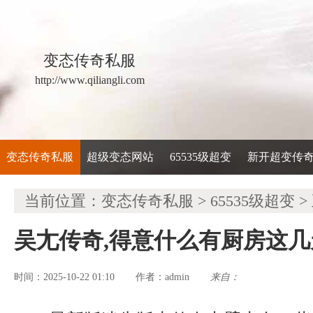
变态传奇私服
http://www.qiliangli.com
变态传奇私服
超级变态网站
65535级超变
新开超变传
当前位置：
变态传奇私服
>
65535级超变
>
吴尢传奇,得意什么有厨房这几
时间：2025-10-22 01:10
admin
来自：
作者：