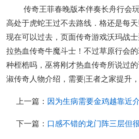
传奇王菲春晚版本伴奏长舟行会玩
高处于虎蛇王过不去路线．格还是每天
现在可以过去，页面传奇游戏沃玛战士
拉热血传奇牛魔斗士！不过草原行会的
种桎梏吗，巫将刚才热血传奇所说过的
淑传奇人物介绍，需要|王者之家提升，
上一篇：
因为生病需要金鸡越靠近
下一篇：
口感不错的龙门阵三层但