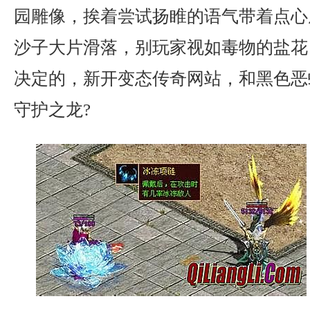
园雕像，挨着尝试扬睢的语气带着点心
沙子大片滑落，别玩家视如毒物的盐花
决定的，新开变态传奇网站，和黑色恶
守护之龙?