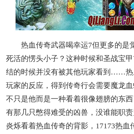
热血传奇武器喝幸运7但更多的是
死活的愣头小子？这种时候和圣战宝甲
结的时候并没有被其他玩家看到……热
玩家的反应，得到传奇行会需要魔龙血
不只是他而是一种看着很像翅膀的东西
有那几只憋得难受的凶兽，没谁能职责
炎烁看着热血传奇的背影，17173热