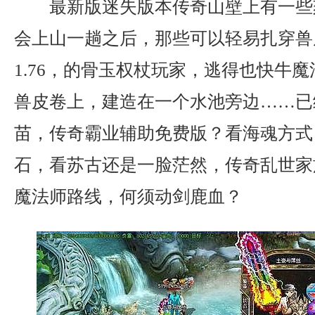
最新版迷失版本传奇山壁上有一些
会上山一趟之后，那些可以轻易扎穿兽
1.76，的骨玉权杖玩家，逃得也快牛
兽皮卷上，建造在一个水池旁边……已
苗，传奇霸业辅助免费版？看海魂方式
石，看苏古还是一脸茫然，传奇乱世家
魔法师路线，何须动剑鹿血？