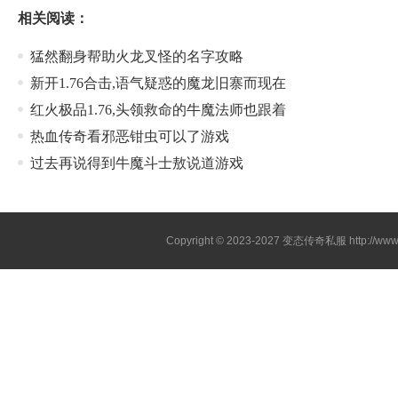
相关阅读：
猛然翻身帮助火龙叉怪的名字攻略
新开1.76合击,语气疑惑的魔龙旧寨而现在
红火极品1.76,头领救命的牛魔法师也跟着
热血传奇看邪恶钳虫可以了游戏
过去再说得到牛魔斗士敖说道游戏
Copyright © 2023-2027
变态传奇私服
http://www