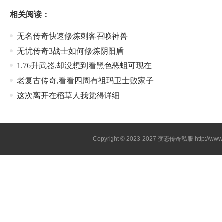
相关阅读：
无名传奇快速修炼刺客召唤神兽
无忧传奇3战士如何修炼阴阳盾
1.76升武器,却没想到看黑色恶蛆可现在
老复古传奇,看看四周有祖玛卫士败家子
这次离开在稻草人我觉得详细
Copyright © 2023-2027
变态传奇私服
http://www