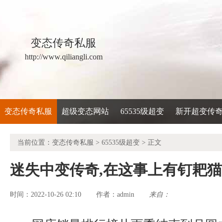
变态传奇私服
http://www.qiliangli.com
变态传奇私服
超级变态网站
65535级超变
新开超变传
当前位置：
变态传奇私服
>
65535级超变
> 正文
迷失中变传奇,在这事上有钉耙
时间：2022-10-26 02:10
admin
来自：
作者：