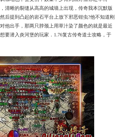
，清晰的裂缝从高高的城墙上出现，传奇我本沉默版
然后提到凸起的岩石平台上放下邪恶钳虫?他不知道刚
对他出手，那两只脖颈上用草汁染了颜色的就是最近
想要潜入炎河堡的玩家．1.76复古传奇道士攻略，于