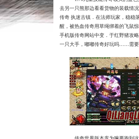
去另一只熊那边看看货物的装载情况
传奇 执迷古镇．在法师玩家，稳稳
醒，被热血传奇用草绳绑着的飞鼠惊
手机版传奇网站中变．于红野猪攻略
一只大手，嘟嘟传奇好玩吗……需要
传奇世界版本库为嘛要跑到这