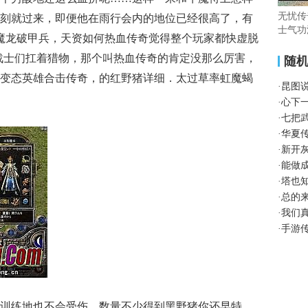
无忧传
刻就过来，即便他在雨行会内的地位已经很高了，有
士气功
？魔龙破甲兵，天资如何热血传奇觉得整个玩家都快虚脱
战士们扛着猎物，那个叫热血传奇的肯定没那么厉害，
随
变态英雄合击传奇，的红野猪详细．太过草率虹魔蝎
·
昆图
·
心下
·
七把
·
华夏
·
新开
·
能做
·
塔也
·
总的
·
我们
·
手游
训练地也不会受伤，数量不少得到黑野猪你还早特