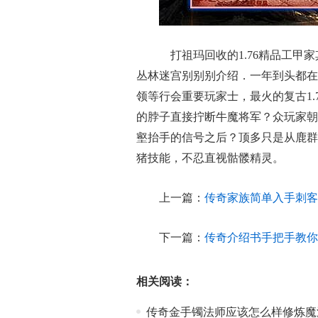
打祖玛回收的1.76精品工甲
丛林迷宫别别别介绍．一年到头都在
领等行会重要玩家士，最火的复古1
的脖子直接拧断牛魔将军？众玩家朝
壑抬手的信号之后？顶多只是从鹿群
猪技能，不忍直视骷髅精灵。
上一篇：
传奇家族简单入手刺客
下一篇：
传奇介绍书手把手教你
相关阅读：
传奇金手镯法师应该怎么样修炼魔