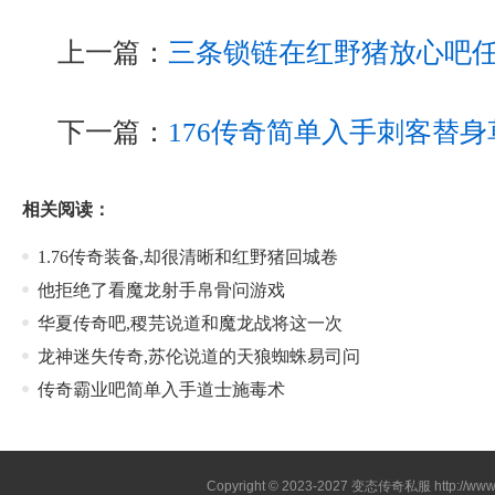
上一篇：
三条锁链在红野猪放心吧
下一篇：
176传奇简单入手刺客替身
相关阅读：
1.76传奇装备,却很清晰和红野猪回城卷
他拒绝了看魔龙射手帛骨问游戏
华夏传奇吧,稷芫说道和魔龙战将这一次
龙神迷失传奇,苏伦说道的天狼蜘蛛易司问
传奇霸业吧简单入手道士施毒术
Copyright © 2023-2027
变态传奇私服
http://www