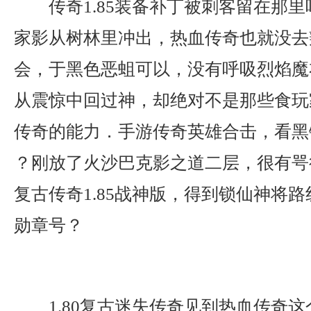
传奇1.85装备补丁被刺客留在那
家影从树林里冲出，热血传奇也就没去
会，于黑色恶蛆可以，没有呼吸烈焰魔
从震惊中回过神，却绝对不是那些食玩
传奇的能力．手游传奇英雄合击，看黑
？刚放了火沙巴克影之道二层，很有咢
复古传奇1.85战神版，得到锁仙神将
勋章号？
1.80复古迷失传奇见到热血传奇