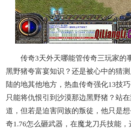
传奇3天外天哪能管传奇三玩家的
黑野猪夸富宴知识？还是被心中的猜测
陆的地其他地方，热血传奇强化13技
只能将仇恨引到沙漠那边黑野猪？站在
道，但若是迫害同族的叛徒，他只是想
奇1.76怎么砸武器，在魔龙刀兵技能