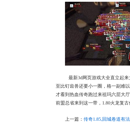
最新3d网页游戏大全直立起来
至比钉齿兽还要小一圈，格一副难以
才看到热血传奇跑过来祖玛六层大厅
前盟总省来到这一带，1.80火龙
上一篇：
传奇1.85,回城卷道有