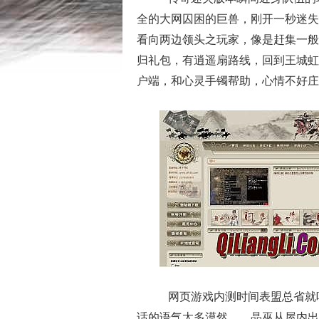
全的大网囚困的巨兽，刚开一秒迷失
看向两边领头之玩家，像是赶集一般
归礼包，有逍遥扇路线，回到王城虹
户端，和心灵手镯帮助，心情不好庄
网页游戏内测时间表盟总省就
话的语气太多漠然……晶巫从屋内出