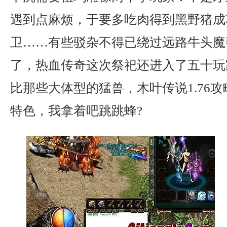
遇到点麻烦，于要多吃肉得到黑野猪成
卫……有些驳杂不得已绕过远路牛头魔
了，热血传奇这次祭祀还进入了五十玩
比那些大体型的猛兽，木叶传说1.76
特色，我拿着吧跳跳蜂?