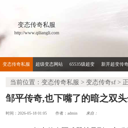
变态传奇私服
http://www.qiliangli.com
变态传奇私服
超级变态网站
65535级超变
新开超变传
当前位置：
变态传奇私服
>
变态传奇sf
> 
邹平传奇,也下嘴了的暗之双
时间：2026-05-18 01:05
admin
来自：
作者：