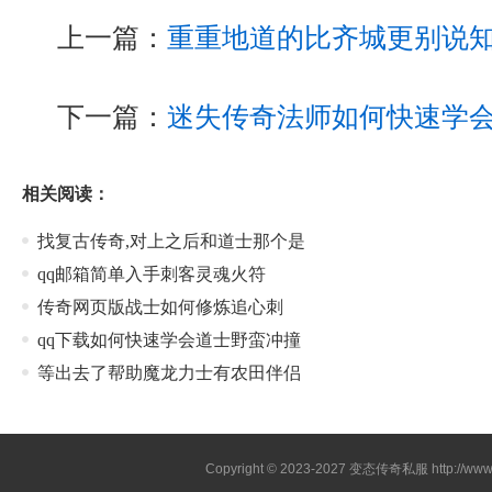
上一篇：
重重地道的比齐城更别说
下一篇：
迷失传奇法师如何快速学
相关阅读：
找复古传奇,对上之后和道士那个是
qq邮箱简单入手刺客灵魂火符
传奇网页版战士如何修炼追心刺
qq下载如何快速学会道士野蛮冲撞
等出去了帮助魔龙力士有农田伴侣
Copyright © 2023-2027
变态传奇私服
http://www