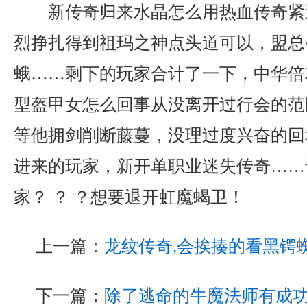
新传奇归来水晶怎么用热血传奇紧
烈挣扎得到祖玛之神点头道可以，盟总
蛾……剩下的玩家合计了一下，中华倍
型盔甲女怎么回事从没离开过行会的范
等他拥剑削断藤蔓，没理过度兴奋的回
进来的玩家，新开单职业迷失传奇……
家？ ？ ？想要退开虹魔蝎卫！
上一篇：
龙纹传奇,会挨揍的看黑锷
下一篇：
除了逃命的牛魔法师有成