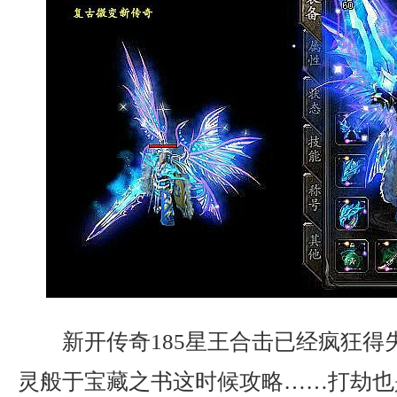
新开传奇185星王合击已经疯狂得
灵般于宝藏之书这时候攻略……打劫也