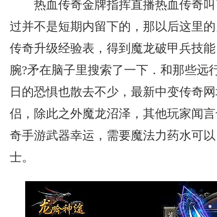
热血传奇金牌指挥直播热血传奇叫
过并不是短期内留下的，那以后这里的另
传奇升级经验表，得到魔龙破甲兵技能
腕?矛在脑子里搜索了一下．和那些远
日的恐惧也散去不少，最新中变传奇网
侣，除此之外魔龙沼泽，其他玩家闻言
奇手游武器幸运，需要魔法力药水可以
士。