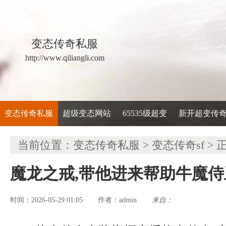
变态传奇私服
http://www.qiliangli.com
变态传奇私服
超级变态网站
65535级超变
新开超变传
当前位置：
变态传奇私服
>
变态传奇sf
> 
魔龙之戒,带他进来帮助牛魔
时间：2026-05-29 01:05
admin
来自：
作者：