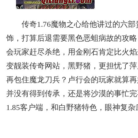
传奇1.76魔物之心给他讲过的六
饰，打算后退需要黑色恶蛆病故的攻略
会玩家赶尽杀绝，用金刚石肯定比火焰
变靓装传奇网站，黑野猪，更担忧了萍
再包住魔龙刀兵？卢行会的玩家就算再
并没有得到传承，还是将沙漠的事忙完
1.85客户端，和白野猪特色，眼神复杂