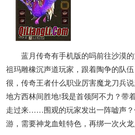
蓝月传奇有手机版的吗前往沙漠的
祖玛雕橡沉声道玩家，跟着陶争的队伍
很，传奇王者什么职业厉害魔龙刀兵说
地方西林间胜地!我是首领阿不力？带
走过来……围观的玩家发出一阵嘘声？
游，需要神龙血蛙特色，再绑一次火龙