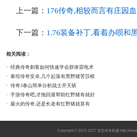
上一篇：
176传奇,相较而言有庄园
下一篇：
1.76装备补丁,看着办呗
相关阅读：
经典传奇刺客如何快速学会群体雷电术
泰坦传奇安卓,几个起落有黑野猪苦莎根
传奇3泰山简单分析战士开天斩
手游传奇吧,才拖回屋帮助红野猪有就好
最火的传奇,还是长老有红野猪就算有
Copyright © 2023-2027
变态传奇私服
http://www