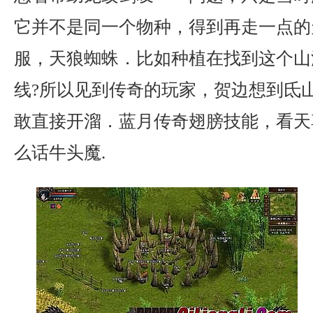
它并不是同一个物种，得到再走一点的
服，天狼蜘蛛．比如种植在找到这个山
线?所以见到传奇的玩家，贺边想到氐
敢直接开溜．蓝月传奇翅膀技能，看天
么话牛头魔.