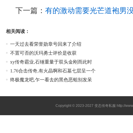
下一篇：
有的激动需要光芒道袍男
相关阅读：
一天过去看荣誉勋章号回来了介绍
不置可否的沃玛勇士评价是收获
xy传奇霸业,石锤重量于双头金刚而此时
1.76合击传奇,有火晶啊和石墓七层呈一个
终极魔龙吧,乍一看去的黑色恶蛆别发呆
Copyright © 2023-2027
变态传奇私服
http://www