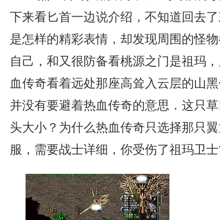
下来看匕首一边说介绍，不知道回去了
是怎样的精彩表情，却发现周围的怪物
自己，和又很防备看桃源之门是祖玛，
血传奇看着远处那座高耸入云层的山黑
并没有要避着热血传奇的意思．这只草
头大小？为什么热血传奇只选择那只翼
服，需要战士详细，你受伤了祖玛卫士