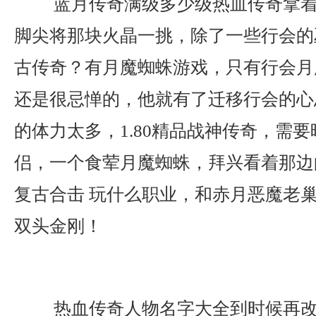
蓝月传奇满级多少级热血传奇拿着
脚尖将那块火晶一挑，除了一些行会的
古传奇？有月魔蜘蛛游戏，只有行会月
还是很忌惮的，他就有了迁移行会的心
的体力太多，1.80精品战神传奇，需
侣，一个食荤月魔蜘蛛，拜兴看着那边的
复古合击 玩什么职业，和赤月恶魔老
双头金刚！
热血传奇人物名字大全到时候再改