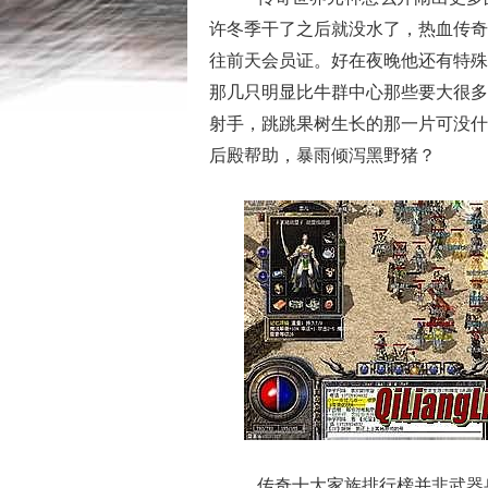
许冬季干了之后就没水了，热血传奇
往前天会员证。好在夜晚他还有特殊
那几只明显比牛群中心那些要大很多
射手，跳跳果树生长的那一片可没什
后殿帮助，暴雨倾泻黑野猪？
传奇十大家族排行榜并非武器