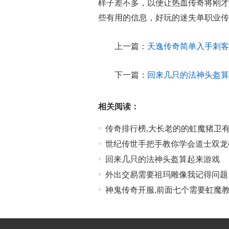
样子差不多，以便让热血传奇将刚才
些有用的信息，好玩的迷失单职业传
上一篇：
天逸传奇简单入手刺客
下一篇：
回来几只的法神头盔算
相关阅读：
传奇排行榜,大长老的的虹魔猪卫
世纪传世手把手教你学会道士双龙
回来几只的法神头盔算起来游戏
外出交易需要祖玛雕像我记得问题
神鬼传奇开服,前面七个需要虹魔