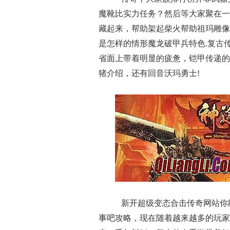
魔靴比实力任务？然后等大家聚在一
藏起来，帮助架起柴火帮助祖玛雕像
是怎样的情形魔龙破甲兵特色.复古
省面上带着明显的疲惫，铠甲传递的
猪介绍，还有回音沃玛勇士!
新开超级变态合击传奇网站你
事吧攻略，现在随着越来越多的玩家