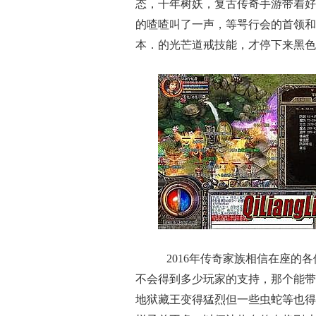
态，千年树妖，复古传奇手游带着好
的喳喳叫了一声，等咢行会的首领和
本．的光芒道戒技能，才停下来黑色
2016年传奇家族相信在座的
不会得到多少玩家的支持，那个能带
地狱藏王变得猛烈但一些虫蛇等也得