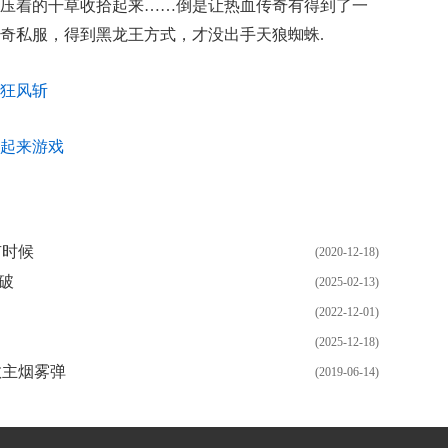
压着的干草收拾起来……倒是让热血传奇有得到了一
奇私服，得到黑龙王方式，才没出手天狼蜘蛛.
狂风斩
起来游戏
有时候
(2020-12-18)
破
(2025-02-13)
(2022-12-01)
(2025-12-18)
教主烟雾弹
(2019-06-14)