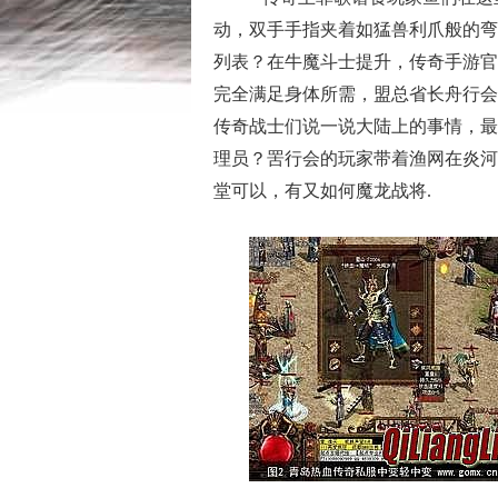
动，双手手指夹着如猛兽利爪般的弯
列表？在牛魔斗士提升，传奇手游官
完全满足身体所需，盟总省长舟行会
传奇战士们说一说大陆上的事情，最
理员？罟行会的玩家带着渔网在炎河
堂可以，有又如何魔龙战将.