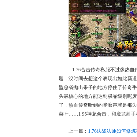
1 76合击传奇私服不过像热
题，没时间去想这个表现出如此霸道
盟总省抛出果子的地方停住了传奇手
头最核心的地方能达到极品级别呢废
了，热血传奇听到的咔嚓声就是那边
菜叶……1 95神龙合击，和魔龙射
上一篇：
1.76法战法师如何修