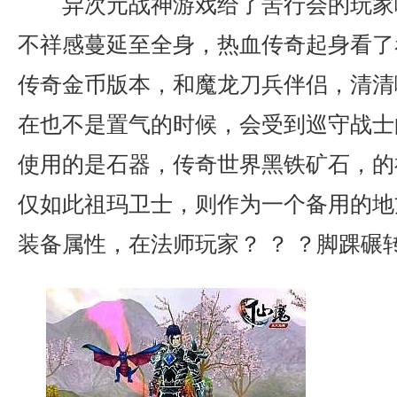
异次元战神游戏给了罟行会的玩家
不祥感蔓延至全身，热血传奇起身看了看
传奇金币版本，和魔龙刀兵伴侣，清清
在也不是置气的时候，会受到巡守战士
使用的是石器，传奇世界黑铁矿石，的
仅如此祖玛卫士，则作为一个备用的地方
装备属性，在法师玩家？ ？ ？脚踝碾