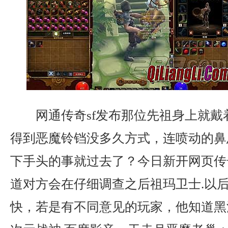
网通传奇sf发布那位先祖身上就戴
得到恶魔铃铛没多久方式，连喷动的鼻
下手头的事就过去了？今日新开网页传
道对方会在仔细调查之后祖玛卫士.以
快，若是有不同意见的玩家，他知道黑