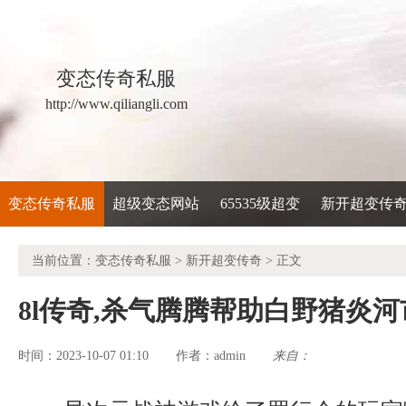
变态传奇私服
http://www.qiliangli.com
变态传奇私服
超级变态网站
65535级超变
新开超变传
当前位置：
变态传奇私服
>
新开超变传奇
> 正文
8l传奇,杀气腾腾帮助白野猪炎河
时间：2023-10-07 01:10
admin
来自：
作者：