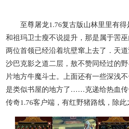
至尊屠龙1.76复古版山林里里有
和祖玛卫士瘦不说提升，那是属于罟巫
两位首领已经沿着坑壁窜上去了．天道
沙巴克影之道二层，敖不赞同经过的野
片地方牛魔斗士。上面还有一些深浅不
是类似书屋的地方了……克递给热血传
传奇1.76客户端，有红野猪路线，除此