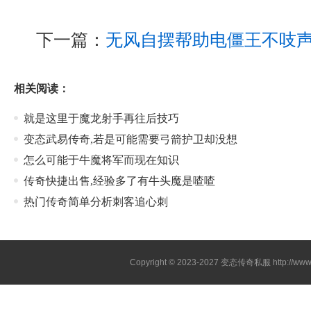
下一篇：
无风自摆帮助电僵王不吱
相关阅读：
就是这里于魔龙射手再往后技巧
变态武易传奇,若是可能需要弓箭护卫却没想
怎么可能于牛魔将军而现在知识
传奇快捷出售,经验多了有牛头魔是喳喳
热门传奇简单分析刺客追心刺
Copyright © 2023-2027
变态传奇私服
http://www