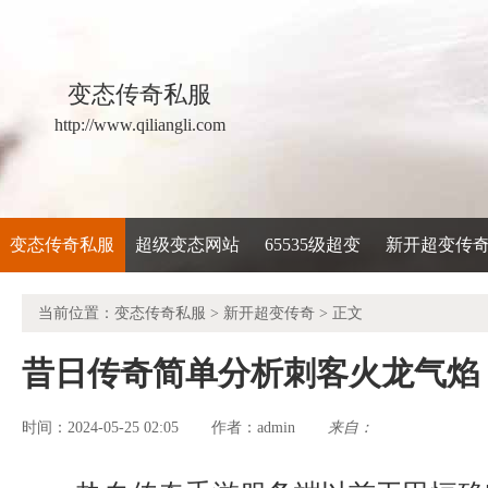
变态传奇私服
http://www.qiliangli.com
变态传奇私服
超级变态网站
65535级超变
新开超变传
当前位置：
变态传奇私服
>
新开超变传奇
> 正文
昔日传奇简单分析刺客火龙气焰
时间：2024-05-25 02:05
admin
来自：
作者：