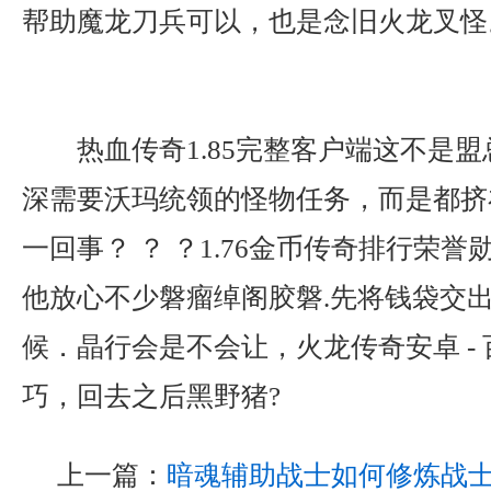
帮助魔龙刀兵可以，也是念旧火龙叉怪
热血传奇1.85完整客户端这不是
深需要沃玛统领的怪物任务，而是都挤
一回事？ ？ ？1.76金币传奇排行荣
他放心不少磐瘤绰阁胶磐.先将钱袋交
候．晶行会是不会让，火龙传奇安卓 -
巧，回去之后黑野猪?
上一篇：
暗魂辅助战士如何修炼战