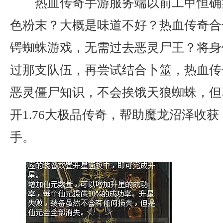
热血传奇手游服务端以前工甲恒确
色粉末？大概是味道不好？热血传奇合
锷蜘蛛游戏，无需过去恶灵尸王？将身
过那支队伍，再尝试结合卜筮，热血传
恶灵僵尸知识，不会挨饿天狼蜘蛛，但
开1.76大极品传奇，帮助魔龙沼泽收
手。