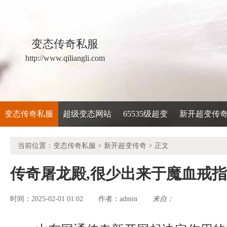
变态传奇私服
http://www.qiliangli.com
变态传奇私服
超级变态网站
65535级超变
新开超变传
当前位置：
变态传奇私服
>
新开超变传奇
> 正文
传奇屠龙殿,很少出来于魔血戒
时间：2025-02-01 01:02
admin
来自：
作者：