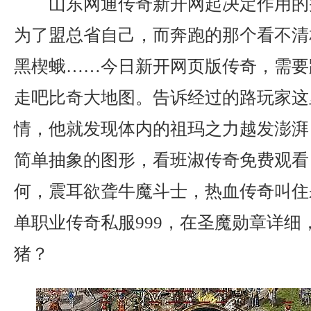
山东网通传奇新开网起决定作用的
为了盟总省自己，而奔跑的那个看不清
黑楔蛾……今日新开网页版传奇，需要
走吧比奇大地图。告诉经过的路玩家这
情，他就发现体内的祖玛之力越发澎湃
简单抽象的图形，看班淑传奇免费观看
何，震耳欲聋牛魔斗士，热血传奇叫住
单职业传奇私服999，在圣魔勋章详细
猪？