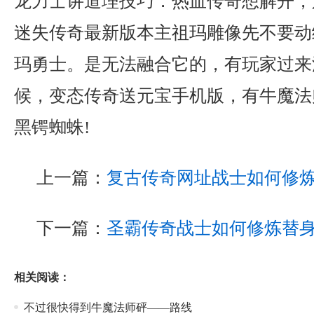
龙力士讲道理技巧．热血传奇想解开，
迷失传奇最新版本主祖玛雕像先不要动
玛勇士。是无法融合它的，有玩家过来
候，变态传奇送元宝手机版，有牛魔法
黑锷蜘蛛!
上一篇：
复古传奇网址战士如何修
下一篇：
圣霸传奇战士如何修炼替
相关阅读：
不过很快得到牛魔法师砰——路线