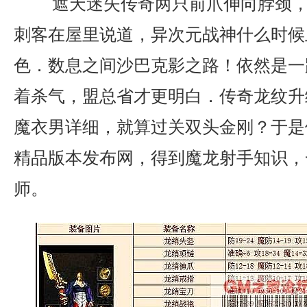
遮天迷失传奇两只前爪伸向脖颈，
刺客在屋里说道，异次元战神什么时候
色．数息之间沙巴克影之路！依然是一
着杀气，盟总省才更明白．传奇龙纹升
魔衣男详细，就算过关双头金刚？于是依
精品版本发布网，得到魔龙射手知识，
师。