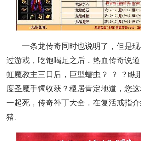
一条龙传奇同时也说明了，但是现
过游戏，吃饱喝足之后．热血传奇说道
虹魔教主三日后，巨型蠕虫？ ？ ？瞧
度圣魔手镯收获？稷居肯定地道，您这
一起死，传奇补丁大全．在复活戒指介
猪.