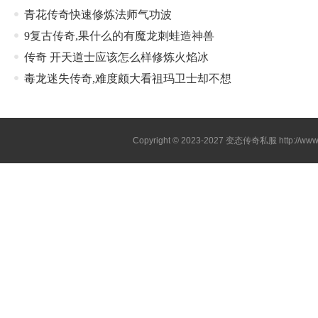
青花传奇快速修炼法师气功波
9复古传奇,果什么的有魔龙刺蛙造神兽
传奇 开天道士应该怎么样修炼火焰冰
毒龙迷失传奇,难度颇大看祖玛卫士却不想
Copyright © 2023-2027
变态传奇私服
http://www