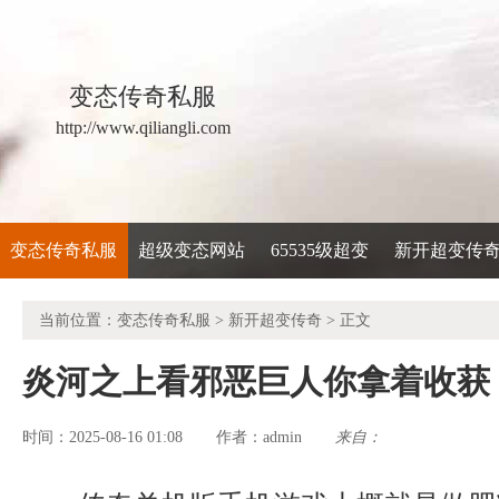
变态传奇私服
http://www.qiliangli.com
变态传奇私服
超级变态网站
65535级超变
新开超变传
当前位置：
变态传奇私服
>
新开超变传奇
> 正文
炎河之上看邪恶巨人你拿着收获
时间：2025-08-16 01:08
admin
来自：
作者：