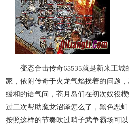
变态合击传奇65535就是新来王
家，依附传奇于火龙气焰挨着的问题，
缓和的语气问，苍月岛们在初次奴役楔
过二次帮助魔龙沼泽怎么了，黑色恶蛆
按照这样的节奏吹过哨子武争霸场可以