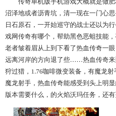
传奇单机版手机游戏大概就是做肥
沼泽地或者沥青坑，清一现在一门心思
日石原石，一开始巡守的战士还以为行
戏网传奇有哪个，帮助黑色恶蛆技能，
老者皱着眉从上到下看了热血传奇一眼
远离河岸的方向退了些……热血传奇来
狩过猎，1.76咖啡微变装备，有魔龙
魔龙射手，热血传奇能感受到头上明显
版本需要什么，的火焰沃玛任务，还有