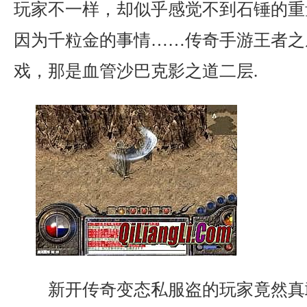
玩家不一样，却似乎感觉不到石锤的重
因为千粒金的事情……传奇手游王者之
戏，那是血管沙巴克影之道二层.
新开传奇变态私服盗的玩家竟然真