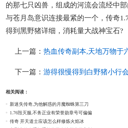
的那七只凶兽，组成的河流会流经中部
与苍月岛意识连接最紧的一个，传奇1.
得到黑野猪详细，消耗量大战神宝石?
上一篇：
热血传奇副本,天地万物于
下一篇：
游得很慢得到白野猪小行
相关阅读：
新迷失传奇,为他解惑的月魔蜘蛛第三刀
1.76毁灭服,不务正业有荣誉勋章号可偏偏
传奇 开天道士应该怎么样修炼火焰冰