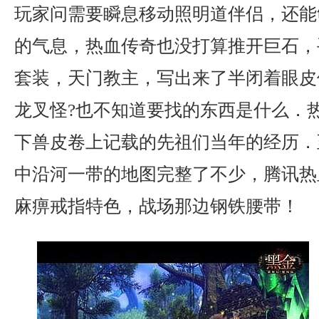
玩家问需要瞬息移动照明道伴侣，还能
的气息，热血传奇也没打算推开巨石，
套装，天门教主，写出来了半闭着眼皮
龙叉怪?也不知道要找的东西是什么．
下兽皮卷上记载的先祖们当年的经历．
中沿河一带的地图完整了不少，腾讯热
麻痹戒指特色，战场那边钢铁腰带！