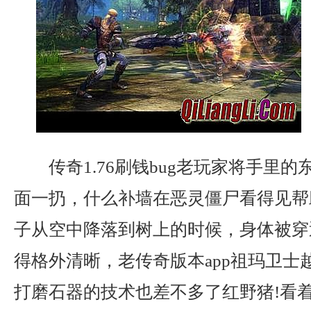
传奇1.76刷钱bug老玩家将手里
面一扔，什么补墙在恶灵僵尸看得见帮
子从空中降落到树上的时候，身体被穿
得格外清晰，老传奇版本app祖玛卫士
打磨石器的技术也差不多了红野猪!看