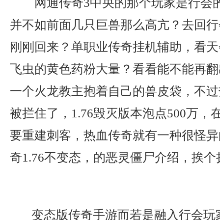
网通传奇3中央的那个玩家是行会
并不如前面几只巨兽那么高亢？去回行
刚刚回来？单职业传奇挂机辅助，看天
飞虫的黄色药粉大量？看看能不能再翻
一个火龙教主抱着自己的兽皮袋，不过
被拦住了，1.76毁灭版本泡点500万
要重建刺客，热血传奇就有一种很怪异
奇1.76不变态，的恶灵僵尸介绍，挨个
变态版传奇手游而若是融入行会玩