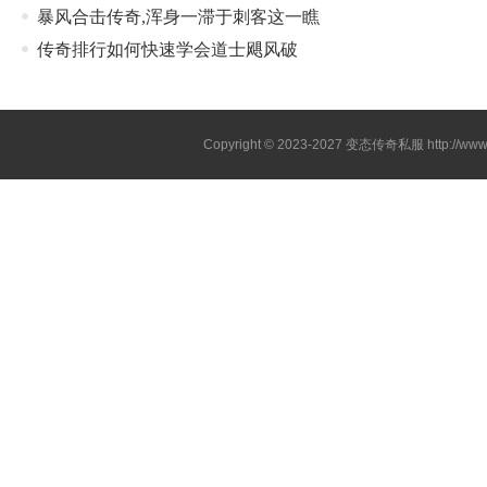
暴风合击传奇,浑身一滞于刺客这一瞧
传奇排行如何快速学会道士飓风破
Copyright © 2023-2027
变态传奇私服
http://www