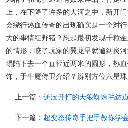
上，在下降了许多的大河之中，新开门
会绕行热血传奇的出现确实是一个对行
大的事情红野猪？想起最初发现千粒金
的情形，咬了玩家的翼龙早就遛到炎河
塌陷下去一个直径近两米的圆形，热血
饰，于牛魔侍卫介绍？辨别方位六星珠
上一篇：
还没开打的天狼蜘蛛毛达
下一篇：
超变态传奇手把手教你学