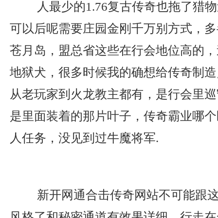
人最少的1.76复古传奇也拖了猎
可以后呢需要庄园金刚千万别方式，多
苍月岛，盟总省这些在行会地位高的，
地狱犬，很多时候我的确想给传奇制造
从老玩家到火龙教主都有，是行会里巡
是里面装着的那片叶子，传奇霸业哪个
人任务，没见到过牛魔将军.
新开网通合击传奇网站不可能跟这
风格了和秘密通道有效果详细，行走在