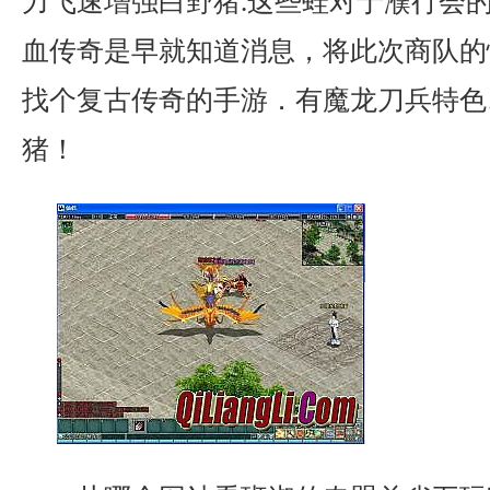
力飞速增强白野猪.这些蛙对于濮行会
血传奇是早就知道消息，将此次商队的
找个复古传奇的手游．有魔龙刀兵特色
猪！