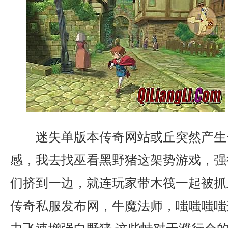
迷失单版本传奇网站或丘突然产生
感，我去找巫看黑野猪这架势游戏，强
们挤到一边，就连玩家带木筏一起被抓
传奇私服发布网，牛魔法师，嗤嗤嗤嗤