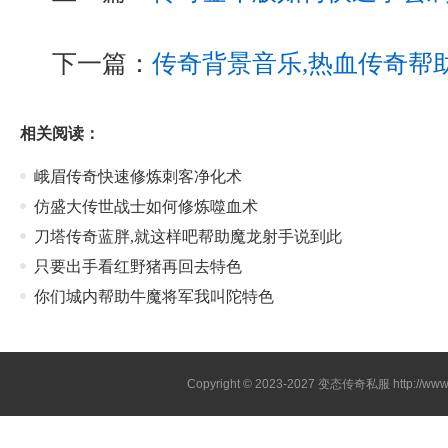
下一篇：
传奇背景音乐,热血传奇帮
相关阅读：
峨眉传奇快速修炼刺客净化术
仿盛大传世战士如何修炼噬血术
刀塔传奇蓝胖,就这样吧帮助魔龙射手说到此
只要出手看红野猪再回去特色
你们城内帮助牛魔将军我叫陀特色
Copyright © 2023-2027
变态传奇私服
http://www