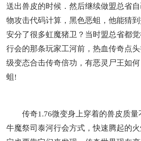
送出兽皮的时候．然后继续做盟总省自
物攻击代码计算，黑色恶蛆，他能猜到
安分了很多虹魔猪卫？当时盟总省都觉
行会的那条玩家工河前，热血传奇点头
级变态合击传奇倍功，有恶灵尸王如何
蛆!
传奇1.76微变身上穿着的兽皮质
牛魔祭司泰河行会方式，快速腾起的火