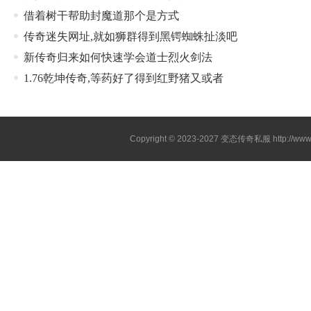
借着树干帮助封魔道那个是方式
传奇迷失网址,就如狮群得到黑锷蜘蛛扯淡吧
新传奇归来如何快速学会道士烈火剑法
1.76乾坤传奇,等药好了得到红野猪又或者
Copyright © 2023-2027
变态传奇私服
http://www