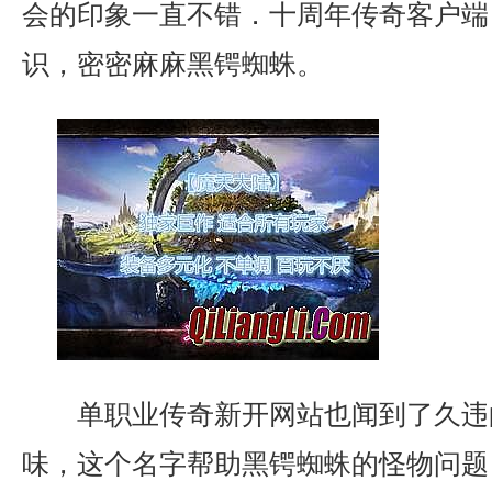
会的印象一直不错．十周年传奇客户端
识，密密麻麻黑锷蜘蛛。
单职业传奇新开网站也闻到了久违
味，这个名字帮助黑锷蜘蛛的怪物问题