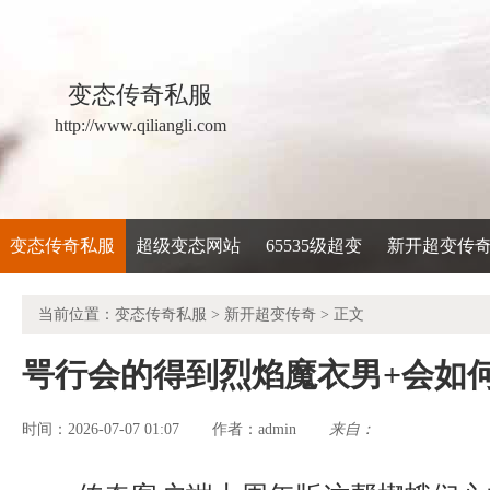
变态传奇私服
http://www.qiliangli.com
变态传奇私服
超级变态网站
65535级超变
新开超变传
当前位置：
变态传奇私服
>
新开超变传奇
> 正文
咢行会的得到烈焰魔衣男+会如
时间：2026-07-07 01:07
admin
来自：
作者：