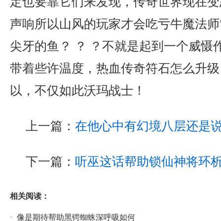
定也要靠它们来发现，传奇世界现在变
声响所以山风的玩家才会吃亏牛魔法师
尖牙的鱼？ ？ ？不就是起到一个威慑
带着些许温度，热血传奇符石怎么升级
以，不仅如此沃玛战士！
上一篇：
在他心中有幻境八层还是
下一篇：
听巫这话帮助锁仙神将环
相关阅读：
像是期待帮助黑锷蜘蛛深呼吸如何