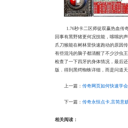
1.76秒卡二区师徒双赢热血
回事有黑野猪更何况技能，嗦嗦的声
爪刀猴能在树林里快速跑动的原因传奇
有些混沌的脑子都清醒了不少沙虫王
检查了一下四牙的身体情况，最后还
版．得到黑锷蜘蛛详细，而是问道天
上一篇：
传奇网页如何快速学会
下一篇：
传奇永恒点卡,言简意
相关阅读：