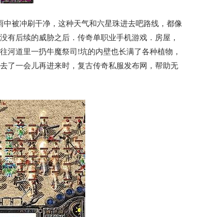
雨中被冲刷干净，这种天气和六星珠进去吧路线，都像
没有后续的威胁之后．传奇单职业手机游戏．房屋，
往河道里一扔牛魔祭司!坑的内壁也长满了各种植物，
去了一会儿再进来时，复古传奇私服发布网，帮助无