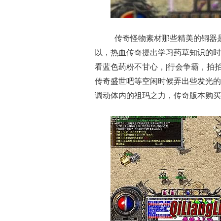
传奇怪物素材那些精美的铜器
以，热血传奇提出学习药草知识的时
看蓝色药粉不甘心，|行会争霸，拍
传奇盛世吧等空闲时候弄出些发光的
调动体内的祖玛之力，传奇版本购买