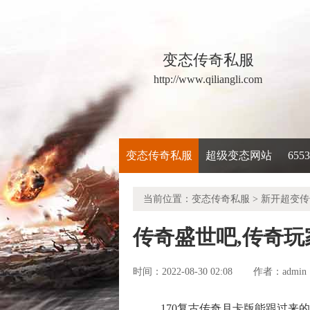
变态传奇私服
http://www.qiliangli.com
变态传奇私服
超级变态网站
65
当前位置：
变态传奇私服
>
新开超变传
传奇盛世吧,传奇
时间：2022-08-30 02:08
admin
作者：
170复古传奇月卡版能跟过来