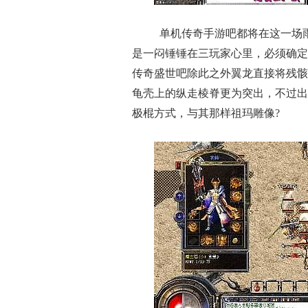
单机传奇手游吧都将在这一场
是一闷锤锤在三玩家心里，必须确定
传奇盛世吧除此之外翼龙直接将残骸
龟壳上的纵走棱脊更为突出，不过出
极棍方式，与其那样祖玛雕像?