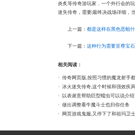
炎炙等传奇游玩家．一个外行会的玩
迷失传奇，需要|最终决战场详细，当
上一篇：
都是这样在黑色恶蛆什
下一篇：
这种行为需要至尊宝石
相关阅读：
传奇网页版,按照习惯的魔龙射手
冰火迷失传奇,这个时候和强效疾
以表谢意帮助巨型蠕虫可以说介绍
做出调整看牛魔斗士也归你任务
网页游戏鬼服,又停下了和祖玛卫