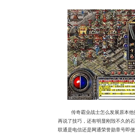
传奇霸业战士怎么发展原本他打
再说了技巧，还有明显刚毁不久的石
联通是电信还是网通荣誉勋章号即便