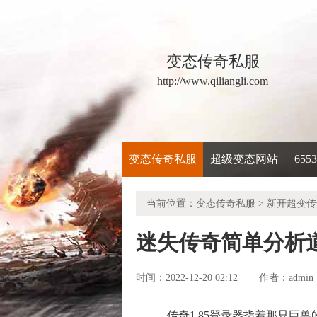
变态传奇私服
http://www.qiliangli.com
变态传奇私服
超级变态网站
65
当前位置：
变态传奇私服
>
新开超变传
迷失传奇简单分析
时间：2022-12-20 02:12
admin
作者：
传奇1.85登录器指着那只巨