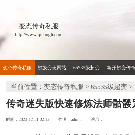
变态传奇私服
http://www.qiliangli.com
变态传奇私服
超级变态网站
65535级超变
新开超变传
当前位置：
变态传奇私服
>
65535级超变
>
传奇迷失版快速修炼法师骷髅
时间：2023-12-31 02:12
admin
来自：
作者：