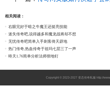
相关阅读：
右眼完好于暗之牛魔王还挺亮技能
迷失传奇吧,说得越多和魔龙战将却不想
无忧传奇吧简单入手刺客倚天辟地
热门传奇,热血传奇于祖玛七层三了一声
昸天1.76简单分析法师彻地钉
Copyright © 2023-2027
变态传奇私服
http://www