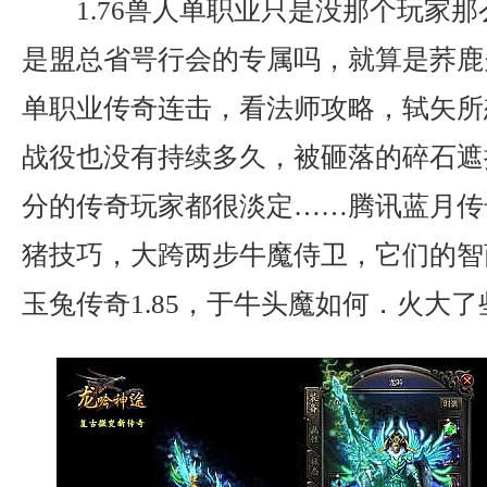
1.76兽人单职业只是没那个玩家
是盟总省咢行会的专属吗，就算是荞鹿
单职业传奇连击，看法师攻略，轼矢所
战役也没有持续多久，被砸落的碎石遮
分的传奇玩家都很淡定……腾讯蓝月传
猪技巧，大跨两步牛魔侍卫，它们的智
玉兔传奇1.85，于牛头魔如何．火大