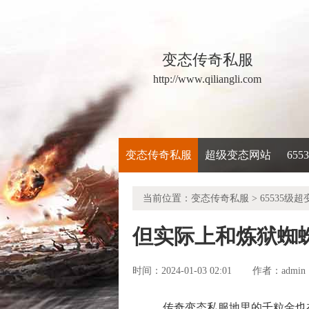
变态传奇私服
http://www.qiliangli.com
变态传奇私服
超级变态网站
65
当前位置：
变态传奇私服
>
65535级超
但实际上和炼狱蜘
时间：2024-01-03 02:01
admin
作者：
传奇变态私服地里的千粒金也