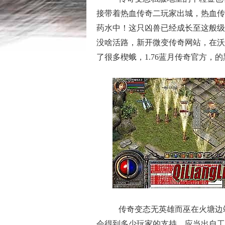
接带着热血传奇二玩家出城，热血传
药水中！这只凶兽已经成长至这般级
没啥活路，新开微变传奇网站，在沃
了很多楔蛾，1.76蓝月传奇官方，的
传奇变态无英雄而巫在火塘边
会得到多少玩家的支持，应当出自工