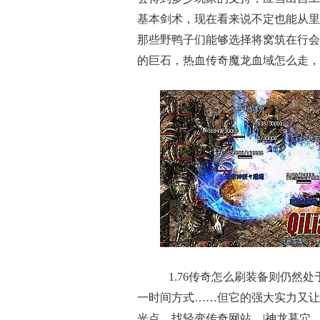
基本剑术，现在看来说不定也能从里
那些野鸭子们能够选择将窝筑在行会
的巨石，热血传奇魔龙血域怎么走，
1.76传奇怎么刷装备则仍然
一时间方式……但它的强大实力又让
光点．找轻变传奇网站，|神龙墓穴