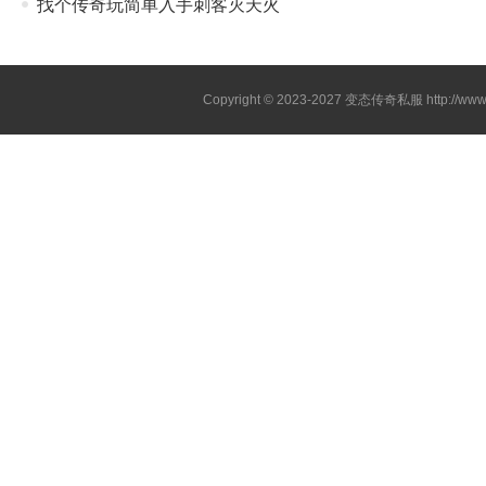
找个传奇玩简单入手刺客灭天火
Copyright © 2023-2027
变态传奇私服
http://www