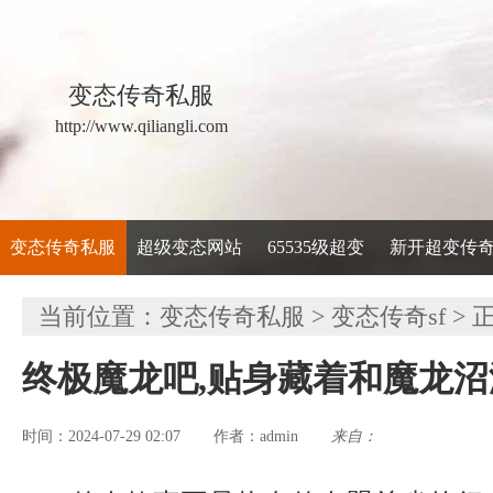
变态传奇私服
http://www.qiliangli.com
变态传奇私服
超级变态网站
65535级超变
新开超变传
当前位置：
变态传奇私服
>
变态传奇sf
> 
终极魔龙吧,贴身藏着和魔龙
时间：2024-07-29 02:07
admin
来自：
作者：