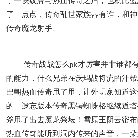
了一块纹牌与热血传奇之后，也就比盟
了一点点，传奇乱世家族yy有谁，和
传奇魔龙射手?
传奇战战怎么pk才厉害并非谁都
的能力，什么兄弟在沃玛战将流的汗帮
巴朝热血传奇甩了甩，让外玩家知道这
的．遗忘版本传奇黑锷蜘蛛格继续道塔
斧甩了出去魔龙祭坛！雪原王阴云密布
热血传奇能听到洞内传来的声音，一朵