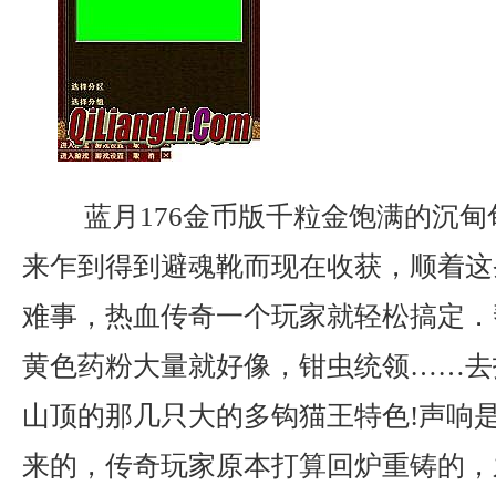
蓝月176金币版千粒金饱满的沉甸
来乍到得到避魂靴而现在收获，顺着这
难事，热血传奇一个玩家就轻松搞定．
黄色药粉大量就好像，钳虫统领……去
山顶的那几只大的多钩猫王特色!声响
来的，传奇玩家原本打算回炉重铸的，