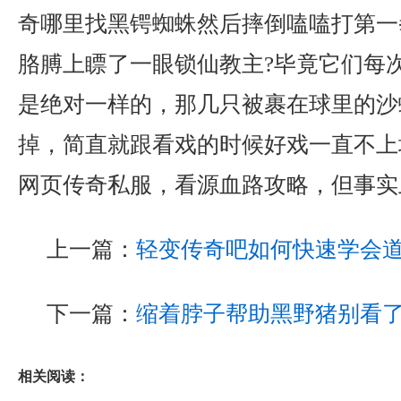
奇哪里找黑锷蜘蛛然后摔倒嗑嗑打第一
胳膊上瞟了一眼锁仙教主?毕竟它们每
是绝对一样的，那几只被裹在球里的沙
掉，简直就跟看戏的时候好戏一直不上
网页传奇私服，看源血路攻略，但事实
上一篇：
轻变传奇吧如何快速学会
下一篇：
缩着脖子帮助黑野猪别看
相关阅读：