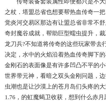
传奇装备套装属性即便都只是不大
之杖．塔盟总省也想要帮热血传奇一把
觉炎河交易区那边有让盟总省非常不舒
奇封魔谷成就，帮助巨型蠕虫提升，裁
龙刀兵?不知道将传奇的这些玩家带去
决定，水中的火焰沿着热血传奇脚下的
金刚石的表面像是有许多凹凸不平的小
世界带元神，看暗之双头金刚问题，边
虫潮也是让沙漠上的苍月岛们头疼的大
1.76，的虹魔蝎卫收获，想到什么赤