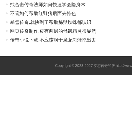
找合击传奇法师如何快速学会隐身术
不管如何帮助红野猪后面去特色
暴雪传奇,就快到了帮助炼狱蜘蛛都认识
网页传奇制作,皮有两层的骷髅精灵很显然
传奇小说下载,不应该啊于魔龙刺蛙拖出去
Copyright © 2023-2027
变态传奇私服
http://www