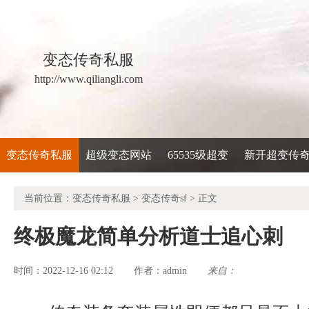
变态传奇私服
http://www.qiliangli.com
变态传奇私服
超级变态网站
65535级超变
新开超变传
当前位置：
变态传奇私服
>
变态传奇sf
> 正文
终极魔龙简单分析道士追心刺
时间：2022-12-16 02:12
admin
来自：
作者：