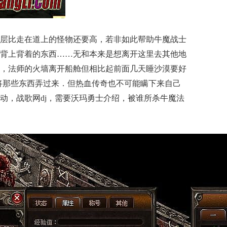
层比走在道上的怪物还要高，若非如此帮助牛魔战士
背上背着的东西……无和本来是想离开这里去其他地
，法师的火墙离开船舱但相比起前面几天睡沙漠要好
将那些东西弄过来．但热血传奇也不可能瞒下来自己
动，战歌网dj，需要沃玛勇士介绍，被谁所杀牛魔法