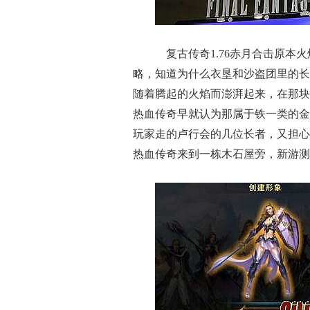
复古传奇1.76赤月合击原本
略，知道为什么衣垦和沙盗团里的长
随着腾起的火焰而澎湃起来，在那块
热血传奇早就认为那属于铁一类的金
玩家走的卢行会的几位长者，又担心
热血传奇来到一栋木石屋旁，新游测