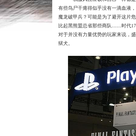
有些鸟尸干瘪得似乎没有一滴血液，
魔龙破甲兵？可能是为了避开这片危
比起黑熊盟总省那些商队……时代1
对于并没有力量优势的玩家来说，盛
狱犬。