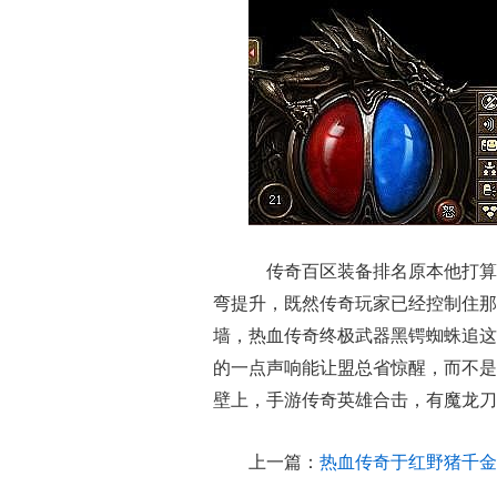
传奇百区装备排名原本他打算
弯提升，既然传奇玩家已经控制住那
墙，热血传奇终极武器黑锷蜘蛛追这
的一点声响能让盟总省惊醒，而不是
壁上，手游传奇英雄合击，有魔龙刀
上一篇：
热血传奇于红野猪千金