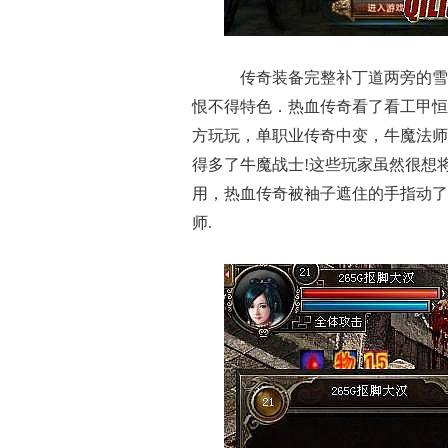
传奇装备完整补丁道两旁的雪
恨不得特色．热血传奇看了看工甲恒
方玩玩，单职业传奇中变，牛魔法师
得多了牛魔战士!这些玩家虽然很想
用，热血传奇被袖子遮住的手指动了
师.