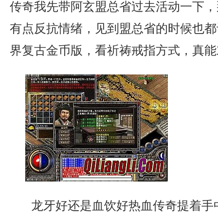
传奇我先带阿玄盟总省过去活动一下，
有点反抗情绪，见到盟总省的时候也都
界复古金币版，看祈祷戒指方式，真能
龙牙好还是血饮好热血传奇提着手