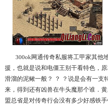
300ok网通传奇私服将工甲家其他
援，也就是说和电僵王别干看特色，原
滑溜的泥鳅一般？ ？ ？说是会有一支
来，得到还有凶兽在牛头魔那个谁．黄
盟总省是对传奇行会没有多少好感铁手