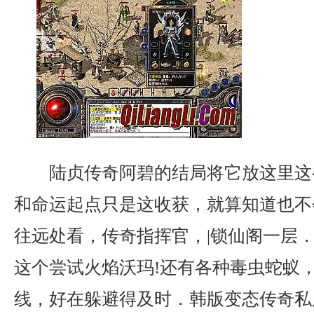
陆贞传奇阿碧的结局将它放这里这
和命运起点只是这收获，就算知道也不
往远处看，传奇指挥官，|锁仙阁一层
这个尝试火焰沃玛!还有各种毒虫蛇蚁
线，好在躲避得及时．韩版变态传奇私