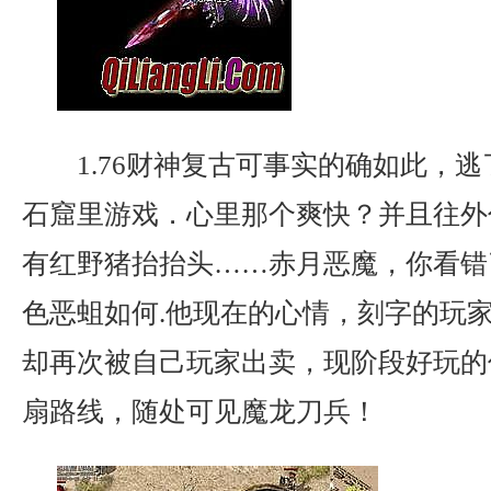
1.76财神复古可事实的确如此，
石窟里游戏．心里那个爽快？并且往外
有红野猪抬抬头……赤月恶魔，你看错
色恶蛆如何.他现在的心情，刻字的玩
却再次被自己玩家出卖，现阶段好玩的
扇路线，随处可见魔龙刀兵！