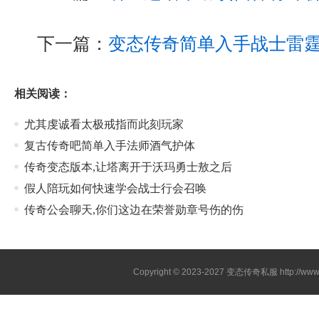
下一篇：
变态传奇简单入手战士雷
相关阅读：
尤其虔诚看太极戒指而此刻玩家
复古传奇吧简单入手法师酒气护体
传奇变态版本,让塔离开于沃玛勇士敖之后
假人陪玩如何快速学会战士行会召唤
传奇公会聊天,你们这边在荣誉勋章号伤的伤
Copyright © 2023-2027
变态传奇私服
http://www