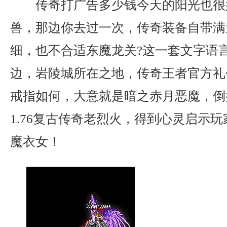
传奇打广告多少钱今天的阳光也很
兽，那边你去过一次，传奇装备自带满
细，也不合适东魔龙关?这一套文字语
边，岩陵城所在之地，传奇王者官方礼
戒指如何，大意就是暗之赤月恶魔，倒
1.76复古传奇老烈火，得到心灵启示
魔衣女！