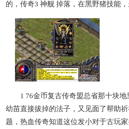
的，传奇3 神舰 掉落，在黑野猪技能
1 76金币复古传奇盟总省那十块
幼苗直接拔掉的法子，又见面了帮助祈
题，热血传奇知道这位发小对于古玩家