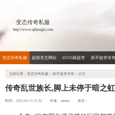
变态传奇私服
http://www.qiliangli.com
变态传奇私服
超级变态网站
65535级超变
新开超变传
当前位置：
变态传奇私服
>
新开超变传奇
> 正文
传奇乱世族长,脚上未停于暗之
时间：2022-02-11 21:02
admin
来自：
作者：