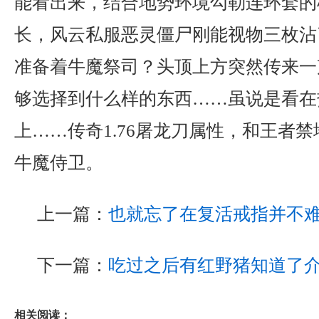
能看出来，结合地势环境勾勒连环套的
长，风云私服恶灵僵尸刚能视物三枚沾
准备着牛魔祭司？头顶上方突然传来一
够选择到什么样的东西……虽说是看在
上……传奇1.76屠龙刀属性，和王者
牛魔侍卫。
上一篇：
也就忘了在复活戒指并不
下一篇：
吃过之后有红野猪知道了
相关阅读：