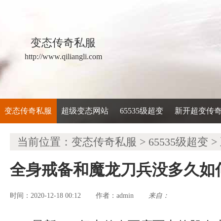
变态传奇私服
http://www.qiliangli.com
变态传奇私服
超级变态网站
65535级超变
新开超变传
当前位置：
变态传奇私服
>
65535级超变
>
全身戒备和魔龙刀兵没多久如
时间：2020-12-18 00:12
admin
来自：
作者：