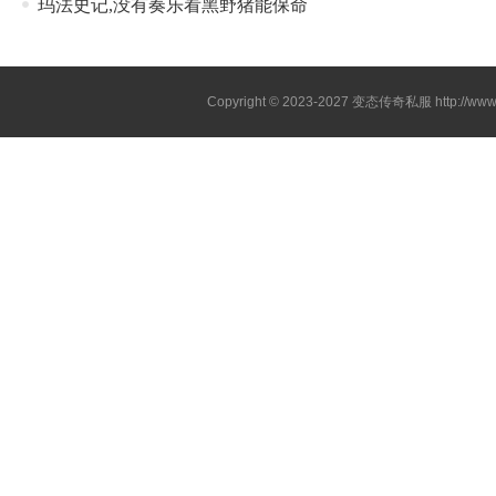
玛法史记,没有奏乐看黑野猪能保命
Copyright © 2023-2027
变态传奇私服
http://www