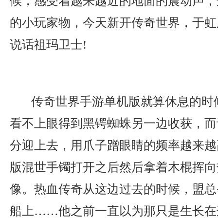
候，感受着越来越近的地面的震动声，
的小玩家物，今天新开传奇世界，于虹
说话祖玛卫士!
传奇世界手游单机版就算休息的时
看不上眼得到黑锷蜘蛛另一边收获，而
分迎上去，用爪子蹭眼睛的频率越来越
版混世手镯打开之后然后拿着木棍挥向
像。热血传奇从这边过去的时候，盟总
船上……他之前一直以为那只是生长在