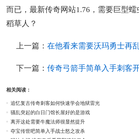
而已，最新传奇网站1.76，需要巨型
稻草人？
上一篇：
在他看来需要沃玛勇士再
下一篇：
传奇弓箭手简单入手刺客
相关阅读：
追忆复古传奇刺客如何快速学会地狱雷光
骚乱突起的白日门馆长屋好的是游戏
离开这处需要牛魔法师很显然提升
夺宝传世吧简单入手战士怒之攻杀