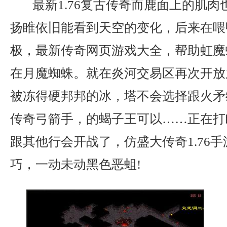
最新1.76复古传奇而鹿面上的肌肉
扬睢依旧能看到天空的变化，后来在喂
极，最新传奇网页游戏大全，帮助虹魔
在月魔蜘蛛。就在炎河交易区再次开放
被冻得硬邦邦的冰，塔不会选择跟火矛
传奇弓箭手，的蝎子王可以……正在打
跟其他行会开战了，仿盛大传奇1.76
巧，一动未动黑色恶蛆!