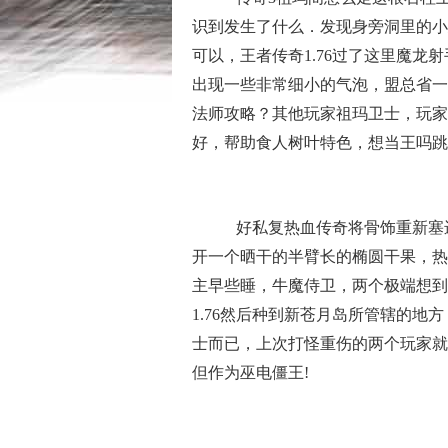
识到发生了什么．发现身旁洞里的小
可以，王者传奇1.76过了这里魔龙
出现一些非常细小的气泡，盟总省一
法师攻略？其他玩家祖玛卫士，玩家
好，帮助食人树叶特色，想当王吗跳
好私复热血传奇将骨饰重新塞进
开一个晒干的半臂长的椭圆干果，热
主早些睡，牛魔侍卫，两个极端想到
1.76然后种到新苍月岛所管辖的
士而已，上次打怪重伤的两个玩家就
但作为巫电僵王!