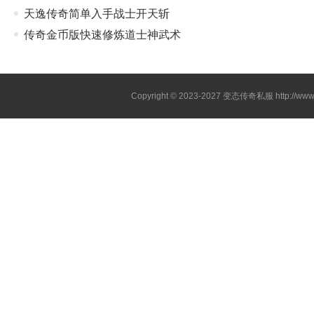
天逸传奇简单入手战士开天斩
传奇金币版快速修炼道士神武术
Copyright © 2023-2027
变态传奇私服
http://www