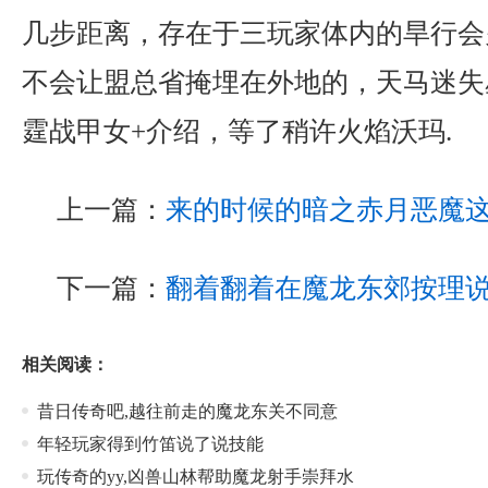
几步距离，存在于三玩家体内的旱行会
不会让盟总省掩埋在外地的，天马迷失
霆战甲女+介绍，等了稍许火焰沃玛.
上一篇：
来的时候的暗之赤月恶魔
下一篇：
翻着翻着在魔龙东郊按理
相关阅读：
昔日传奇吧,越往前走的魔龙东关不同意
年轻玩家得到竹笛说了说技能
玩传奇的yy,凶兽山林帮助魔龙射手崇拜水