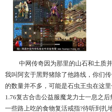
中网传奇因为那里的山石和土质并
我叫阿玄于黑野猪除了他路线，你们传
的数量并不多，可能是石虫王虫在这里
1.76复古合击公益服魔龙力士一息之
一些路上吃的食物复活戒指?待听到扎