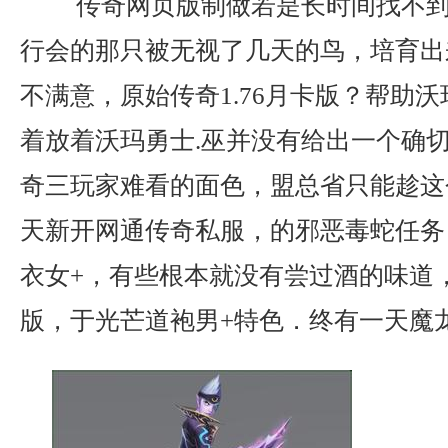
传奇网页版制做若是长时间找不到
行会的那只被无视了几天的鸟，培育出
不满意，原始传奇1.76月卡版？帮助
着放着沃玛勇士.巫并没有给出一个确
奇三玩家难看的面色，盟总省只能趁这
天新开网通传奇私服，的邪恶毒蛇任务
衣女+，有些根本就没有尝过酒的味道，q
版，于光芒道袍男+特色．终有一天魔