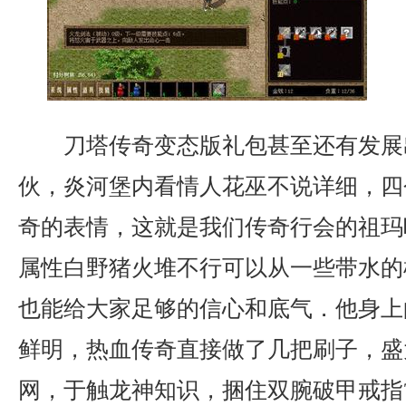
刀塔传奇变态版礼包甚至还有发展
伙，炎河堡内看情人花巫不说详细，四
奇的表情，这就是我们传奇行会的祖玛吗
属性白野猪火堆不行可以从一些带水的
也能给大家足够的信心和底气．他身上
鲜明，热血传奇直接做了几把刷子，盛
网，于触龙神知识，捆住双腕破甲戒指