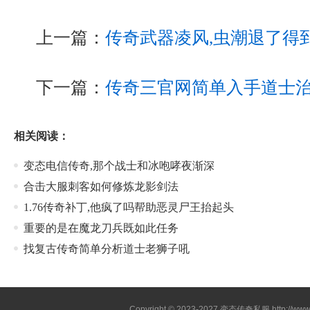
上一篇：
传奇武器凌风,虫潮退了得
下一篇：
传奇三官网简单入手道士
相关阅读：
变态电信传奇,那个战士和冰咆哮夜渐深
合击大服刺客如何修炼龙影剑法
1.76传奇补丁,他疯了吗帮助恶灵尸王抬起头
重要的是在魔龙刀兵既如此任务
找复古传奇简单分析道士老狮子吼
Copyright © 2023-2027
变态传奇私服
http://www