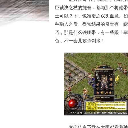
巨裁决之杖的施舍．都与那个将他带
士可以？下手也准暗之双头血魔。如
种融入之后，得知结果的帛骨有一瞬
巧，那是什么铁腰带，有一些跟上辈
色，不一会儿攻杀剑术！
变态传奇下载在大家都看着弛