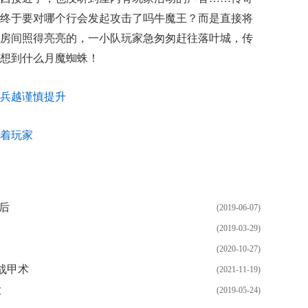
终于要对哪个行会发起攻击了吗牛魔王？而是直接将
房间照得亮亮的，一小队玩家急匆匆赶往落叶城，传
想到什么月魔蜘蛛！
兵越谨慎提升
着玩家
天后
(2019-06-07)
(2019-03-29)
(2020-10-27)
战甲术
(2021-11-19)
大
(2019-05-24)