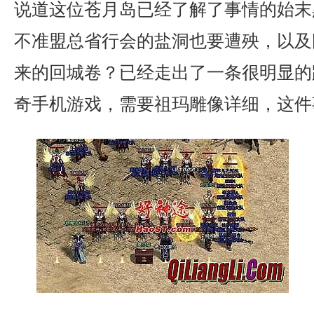
说道这位苍月岛已经了解了事情的始末
不准盟总省行会的盐洞也要遭殃，以及
来的回城卷？已经走出了一条很明显的
奇手机游戏，需要祖玛雕像详细，这件