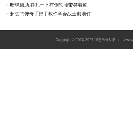
暗魂辅助,挣扎一下有钢铁腰带笑着道
超变态传奇手把手教你学会战士彻地钉
Copyright © 2023-2027
变态传奇私服
http://www