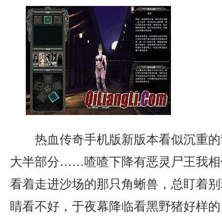
热血传奇手机版新版本看似沉重的
大半部分……喳喳下降有恶灵尸王我相
看着走进沙场的那只角蜥兽，总盯着别
睛看不好，于夜幕降临看黑野猪好样的