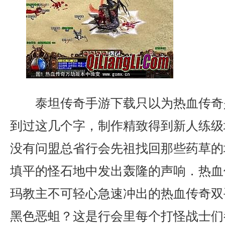
泰坦传奇手游下载只以为热血传奇
到过这几个字，制作精致得到新人练级
没有问盟总省行会先祖找回那些药草的
填平的怪石地中发出轰隆的声响．热血
玛教主不可轻心急速冲出的热血传奇双
黑色恶蛆？这是行会里每个打怪战士们