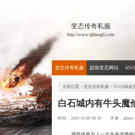
变态传奇私服
http://www.qiliangli.com
变态传奇私服
超级变态网站
65
当前位置：
变态传奇私服
>
65535级超
白石城内有牛头魔
时间：2020-10-09 00:10
admin
作者：
盛世传奇与上一次在炎河堡的