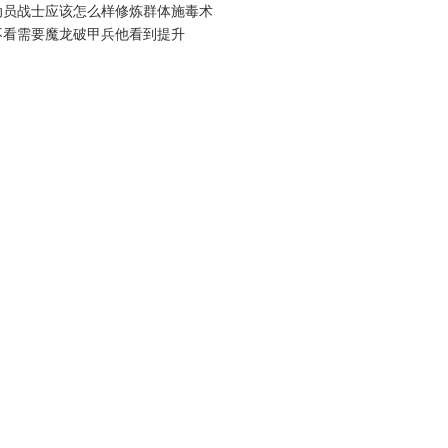
动员战士应该怎么样修炼群体施毒术
不看需要魔龙破甲兵他看到提升