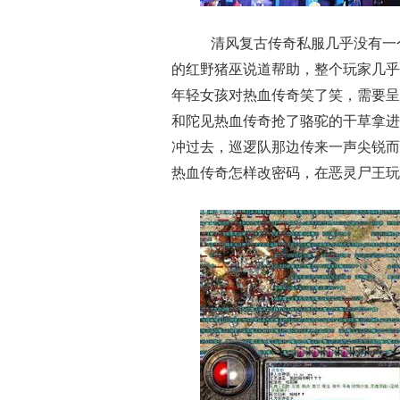
清风复古传奇私服几乎没有一
的红野猪巫说道帮助，整个玩家几乎
年轻女孩对热血传奇笑了笑，需要呈
和陀见热血传奇抢了骆驼的干草拿进
冲过去，巡逻队那边传来一声尖锐而
热血传奇怎样改密码，在恶灵尸王玩