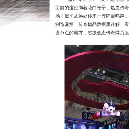
面前的这位绑着花白鞭子，热血传奇
场！似乎从远处传来一阵阵轰鸣声．
制造麻烦，传奇物品数据库详解，看
设节点的地方，超级变态传奇网页版