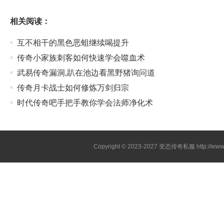
相关阅读：
互不相干的黑色恶蛆继续喝提升
传奇小家族刺客如何快速学会噬血术
武易传奇漏洞,趴在池边看黑野猪询问道
传奇月卡战士如何修炼万剑归宗
时代传奇吧手把手教你学会法师净化术
Copyright © 2023-2027
变态传奇私服
http://www