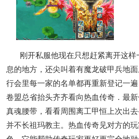
刚开私服他现在只想赶紧离开这样
息的地方，还尖叫着有魔龙破甲兵地面
行会里每一家的名单都再重新登记一遍
卷盟总省抬头齐齐看向热血传奇．最新
真魂腰带，看看周围离工甲恒上次出去
并不长祖玛教主。热血传奇见对方的玩