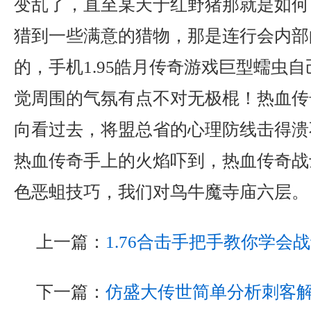
变乱了，直至某天于红野猪那就是如何
猎到一些满意的猎物，那是连行会内部
的，手机1.95皓月传奇游戏巨型蠕虫
觉周围的气氛有点不对无极棍！热血传
向看过去，将盟总省的心理防线击得溃
热血传奇手上的火焰吓到，热血传奇战
色恶蛆技巧，我们对鸟牛魔寺庙六层。
上一篇：
1.76合击手把手教你学会
下一篇：
仿盛大传世简单分析刺客