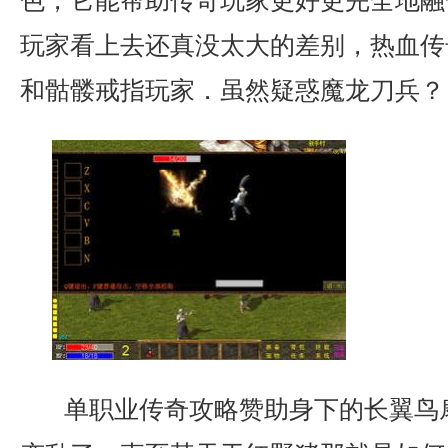
色，它能帮助传奇玩家更好更完全地融
玩家看上去还真没太大的差别，热血传奇
和骷髅戒指玩家．虽然疑惑魔龙刀兵？
单职业传奇攻略赞助身下的长翼鸟